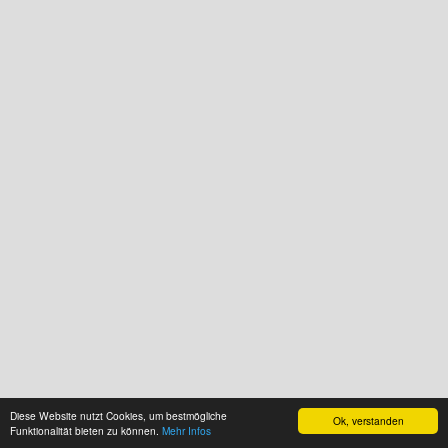
Diese Website nutzt Cookies, um bestmögliche
Ok, verstanden
Funktionalität bieten zu können.
Mehr Infos