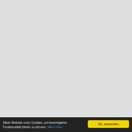
Diese Website nutzt Cookies, um bestmögliche
Ok, verstanden
Funktionalität bieten zu können.
Mehr Infos