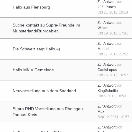
Zur Antwort
von
Hallo aus Flensburg
2JZ_Punch
Okt 21 '2011, 10:14
Zur Antwort
von
Suche kontakt zu Supra-Freunde im
Wisler
Münsterland/Ruhrgebiet
Okt 19 '2011, 17:41
Zur Antwort
von
Die Schweiz sagt Hallo.=)
Mensel
Okt 17 '2011, 21:52
Zur Antwort
von
Hallo MKIV Gemeinde
CanisLupus
Okt 16 '2011, 16:57
Zur Antwort
von
Neuvorstellung aus dem Saarland
KingSchnitte
Okt 5 '2011, 18:53
Zur Antwort
von
Supra RHD Vorstellung aus Rheingau-
Max
Taunus-Kreis
Sep 12 '2011, 10:57
Zur Antwort
von