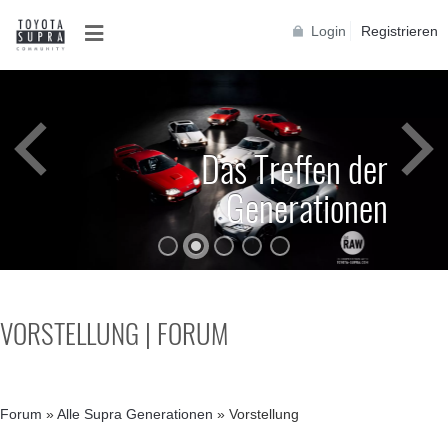
Login
Registrieren
Das Treffen der
Generationen
VORSTELLUNG | FORUM
Forum
»
Alle Supra Generationen
»
Vorstellung