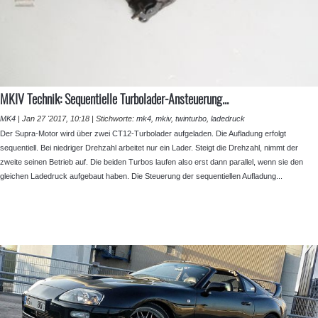
MKIV Technik: Sequentielle Turbolader-Ansteuerung...
MK4
|
Jan 27 '2017, 10:18
|
Stichworte:
mk4
,
mkiv
,
twinturbo
,
ladedruck
Der Supra-Motor wird über zwei CT12-Turbolader aufgeladen. Die Aufladung erfolgt
sequentiell. Bei niedriger Drehzahl arbeitet nur ein Lader. Steigt die Drehzahl, nimmt der
zweite seinen Betrieb auf. Die beiden Turbos laufen also erst dann parallel, wenn sie den
gleichen Ladedruck aufgebaut haben. Die Steuerung der sequentiellen Aufladung...