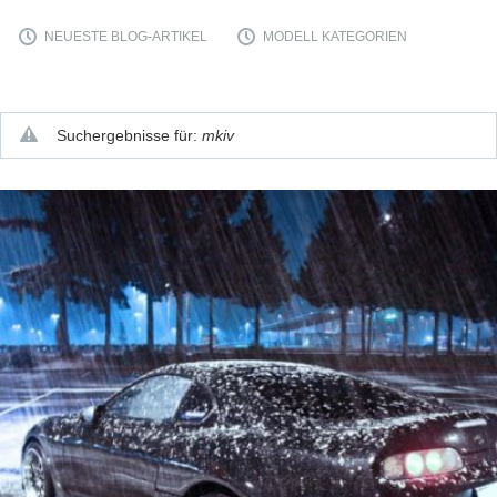
NEUESTE BLOG-ARTIKEL
MODELL KATEGORIEN
Suchergebnisse für:
mkiv