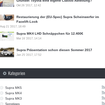
⁣Gründet Toyota eine eigene Classic Abteilung?
Okt 26 '2017, 12:42
Restaurierung der (EU-Spec) Supra Scheinwerfer im
Facelift-Look
Aug 21 '2017, 18:49
Supra MK4 LHD Schnäppchen für ⁣12.400€
Mai 16 '2017, 14:14
Supra Präsentation schon diesen Sommer 2017
Jan 25 '2017, 17:52
Kategorien
Supra MK5
Supra MK4
Supra MK3
Sonstiges