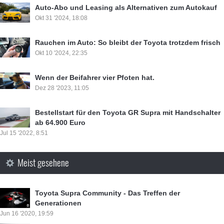
Auto-Abo und Leasing als Alternativen zum Autokauf
Okt 31 '2024, 18:08
Rauchen im Auto: So bleibt der Toyota trotzdem frisch
Okt 10 '2024, 22:35
Wenn der Beifahrer vier Pfoten hat.
Dez 28 '2023, 11:05
Bestellstart für den Toyota GR Supra mit Handschalter
ab 64.900 Euro
Jul 15 '2022, 8:51
Meist gesehene
Toyota Supra Community - Das Treffen der
Generationen
Jun 16 '2020, 19:59