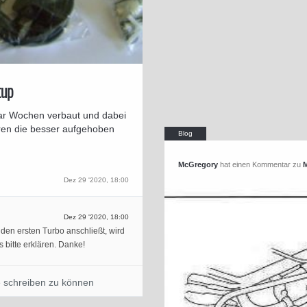
tup
aar Wochen verbaut und dabei
en die besser aufgehoben
McGregory
hat einen Kommentar zu
Dez 29 '2020, 18:00
Dez 29 '2020, 18:00
den ersten Turbo anschließt, wird
 bitte erklären. Danke!
 schreiben zu können