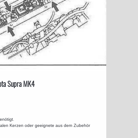
ota Supra MK4
nötigt.
nalen Kerzen oder geeignete aus dem Zubehör