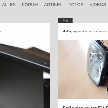
ALLES
FORUM
ARTIKEL
FOTOS
VIDEOS
n
McGregory
hat einen Kommentar zum 