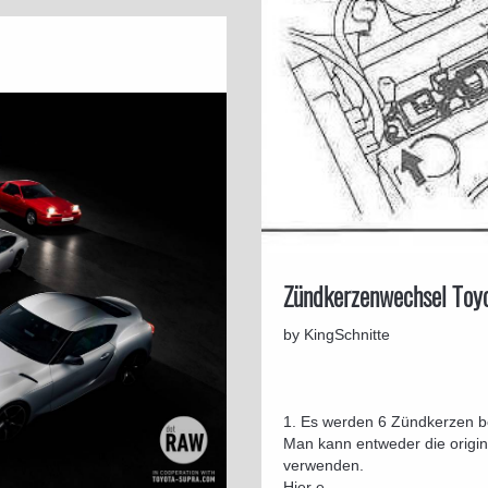
Zündkerzenwechsel Toy
by KingSchnitte
1. Es werden 6 Zündkerzen be
Man kann entweder die origi
verwenden.
Hier e...