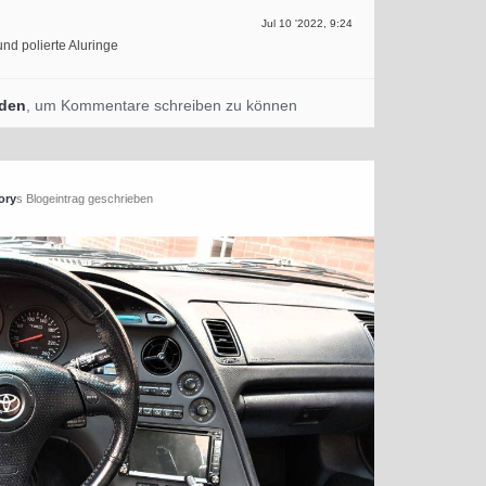
Jul 10 '2022, 9:24
nd polierte Aluringe
den
, um Kommentare schreiben zu können
ory
s Blogeintrag geschrieben