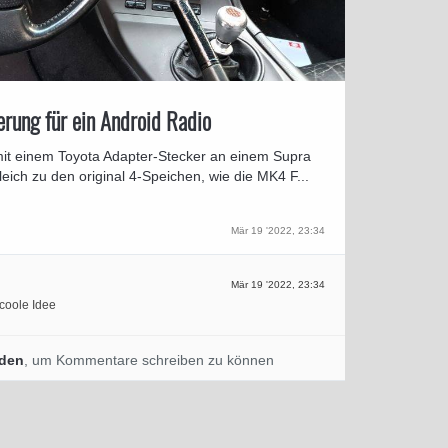
rung für ein Android Radio
mit einem Toyota Adapter-Stecker an einem Supra
eich zu den original 4-Speichen, wie die MK4 F...
Mär 19 '2022, 23:34
Mär 19 '2022, 23:34
 coole Idee
den
, um Kommentare schreiben zu können