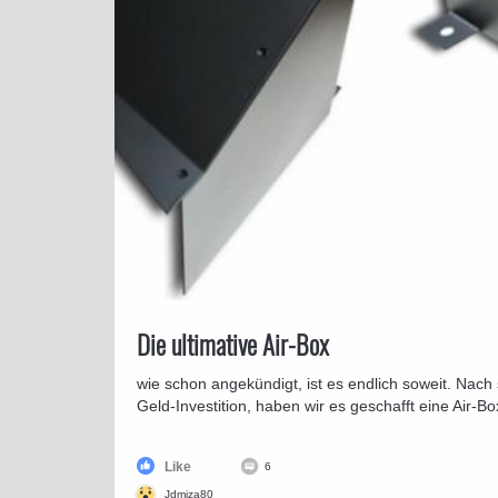
⁣Die ultimative Air-Box
wie schon angekündigt, ist es endlich soweit. Nach s
Geld-Investition, haben wir es geschafft eine Air-Bo
Like
6
Jdmjza80