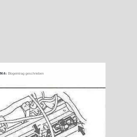
MK4
s Blogeintrag geschrieben