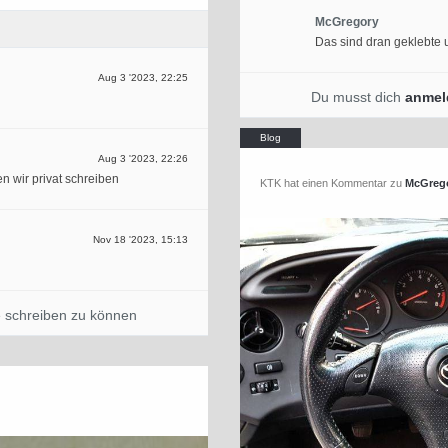
McGregory
Das sind dran geklebte u
Aug 3 '2023, 22:25
Du musst dich
anmel
Aug 3 '2023, 22:26
n wir privat schreiben
KTK hat einen Kommentar zu
McGreg
Nov 18 '2023, 15:13
 schreiben zu können