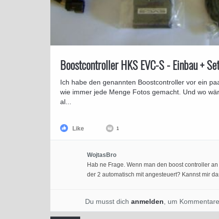
⁣Boostcontroller HKS EVC-S - Einbau + Se
Ich habe den genannten Boostcontroller vor ein p
wie immer jede Menge Fotos gemacht. Und wo wär
al...
Like
1
WojtasBro
Hab ne Frage. Wenn man den boost controller an 
der 2 automatisch mit angesteuert? Kannst mir das
Du musst dich
anmelden
, um Kommentare