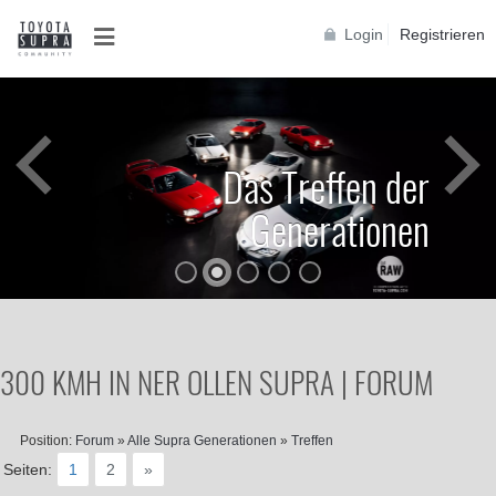
Login
Registrieren
Das Treffen der
Generationen
300 KMH IN NER OLLEN SUPRA | FORUM
Position:
Forum
»
Alle Supra Generationen
»
Treffen
Seiten:
1
2
»