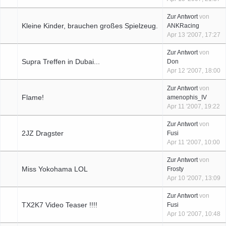
Zur Antwort
von
Kleine Kinder, brauchen großes Spielzeug.
ANKRacing
Apr 13 '2007, 17:27
Zur Antwort
von
Supra Treffen in Dubai...
Don
Apr 12 '2007, 18:00
Zur Antwort
von
Flame!
amenophis_IV
Apr 11 '2007, 19:22
Zur Antwort
von
2JZ Dragster
Fusi
Apr 11 '2007, 10:00
Zur Antwort
von
Miss Yokohama LOL
Frosty
Apr 10 '2007, 13:09
Zur Antwort
von
TX2K7 Video Teaser !!!!
Fusi
Apr 10 '2007, 10:48