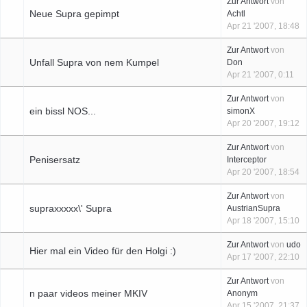
Zur Antwort
von
Neue Supra gepimpt
Achtl
Apr 21 '2007, 18:48
Zur Antwort
von
Unfall Supra von nem Kumpel
Don
Apr 21 '2007, 0:11
Zur Antwort
von
ein bissl NOS...
simonX
Apr 20 '2007, 19:12
Zur Antwort
von
Penisersatz
Interceptor
Apr 20 '2007, 18:54
Zur Antwort
von
supraxxxxx\' Supra
AustrianSupra
Apr 18 '2007, 15:10
Zur Antwort
von
udo
Hier mal ein Video für den Holgi :)
Apr 17 '2007, 22:10
Zur Antwort
von
n paar videos meiner MKIV
Anonym
Apr 15 '2007, 21:37