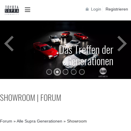
Login
Registrieren
Das Treffen der
Generationen
SHOWROOM | FORUM
Forum
»
Alle Supra Generationen
»
Showroom