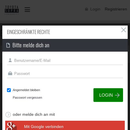
Login
Registrieren
EINGESCHRÄNKTE RECHTE
EINGESCHRÄNKTE RECHTE
Bitte melde dich an
Du besitzt nicht die erforderliche Berechtigung, um diese
Seite zu sehen.
Angemeldet bleiben
Passwort vergessen
oder melde dich an mit
Mit Google verbinden