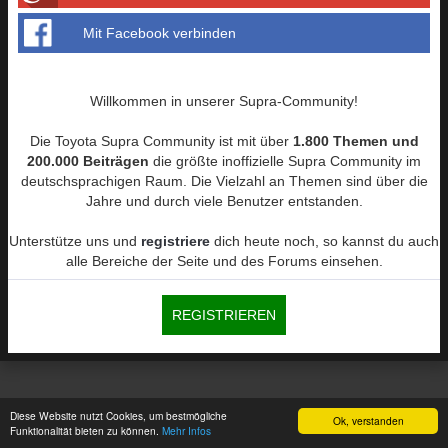
Mit Facebook verbinden
Willkommen in unserer Supra-Community!
Die Toyota Supra Community ist mit über
1.800 Themen und
200.000 Beiträgen
die größte inoffizielle Supra Community im
deutschsprachigen Raum. Die Vielzahl an Themen sind über die
Jahre und durch viele Benutzer entstanden.
Unterstütze uns und
registriere
dich heute noch, so kannst du auch
alle Bereiche der Seite und des Forums einsehen.
REGISTRIEREN
Diese Website nutzt Cookies, um bestmögliche
Ok, verstanden
Funktionalität bieten zu können.
Mehr Infos