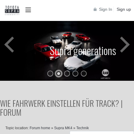
Sign In
Sign up
Supra generations
WIE FAHRWERK EINSTELLEN FÜR TRACK? |
FORUM
Topic location:
Forum home
»
Supra MK4
»
Technik