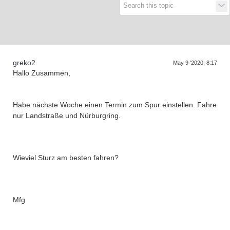
Supra generations
greko2
May 9 '2020, 8:17
Hallo Zusammen,
Habe nächste Woche einen Termin zum Spur einstellen. Fahre
nur Landstraße und Nürburgring.
Wieviel Sturz am besten fahren?
Mfg