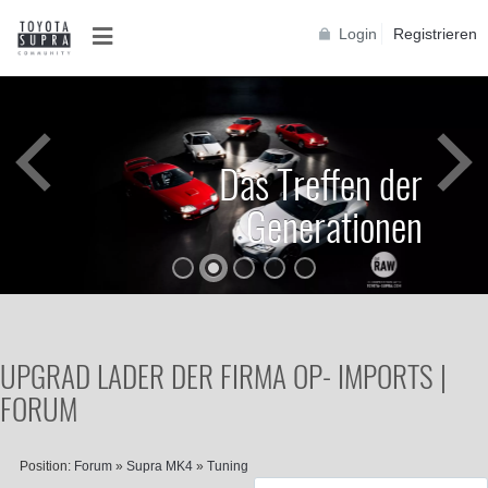
Login
Registrieren
Das Treffen der
Generationen
UPGRAD LADER DER FIRMA OP- IMPORTS |
FORUM
Position:
Forum
»
Supra MK4
»
Tuning