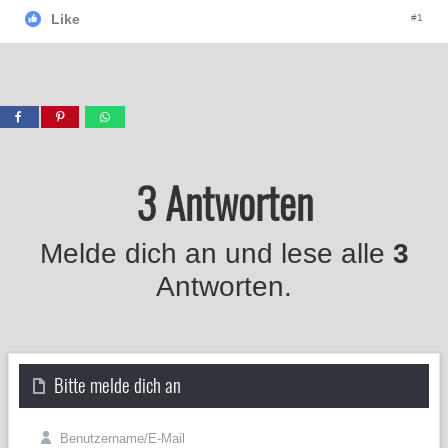
Like
#1
3 Antworten
Melde dich an und lese alle
3
Antworten.
Bitte melde dich an