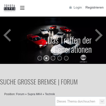
Login
Registrieren
Das Treffen der
Generationen
SUCHE GROSSE BREMSE | FORUM
Position:
Forum
»
Supra MK4
»
Technik