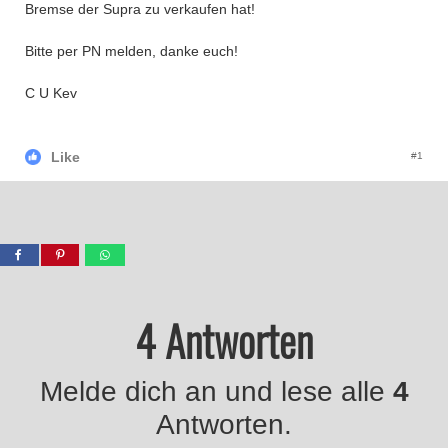
Bremse der Supra zu verkaufen hat!
Bitte per PN melden, danke euch!
C U Kev
Like
#1
4 Antworten
Melde dich an und lese alle
4
Antworten.