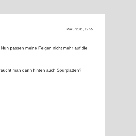
Mai 5 '2011, 12:55
S
 Nun passen meine Felgen nicht mehr auf die
braucht man dann hinten auch Spurplatten?