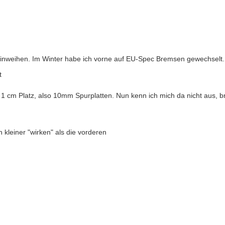
inweihen. Im Winter habe ich vorne auf EU-Spec Bremsen gewechselt.
gt
1 cm Platz, also 10mm Spurplatten. Nun kenn ich mich da nicht aus, 
 kleiner "wirken" als die vorderen