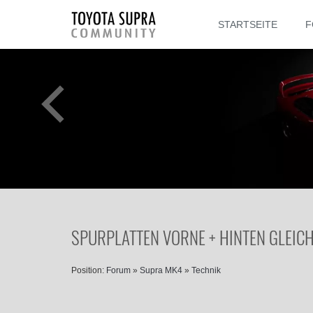
STARTSEITE
F
SPURPLATTEN VORNE + HINTEN GLEICH
Position:
Forum
»
Supra MK4
»
Technik