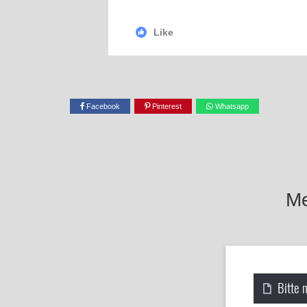
Like
Facebook
Pinterest
Whatsapp
Me
Bitte 