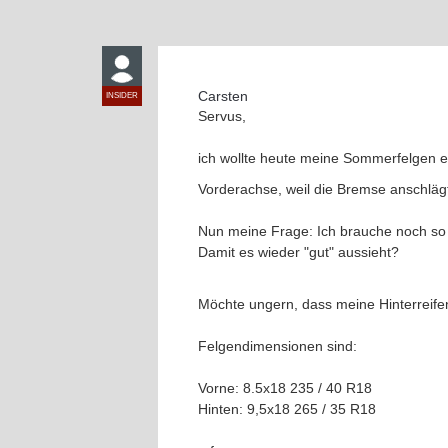
Carsten
INSIDER
Servus,
ich wollte heute meine Sommerfelgen e
Vorderachse, weil die Bremse anschlä
Nun meine Frage: Ich brauche noch so 
Damit es wieder "gut" aussieht?
Möchte ungern, dass meine Hinterreifen
Felgendimensionen sind:
Vorne: 8.5x18 235 / 40 R18
Hinten: 9,5x18 265 / 35 R18