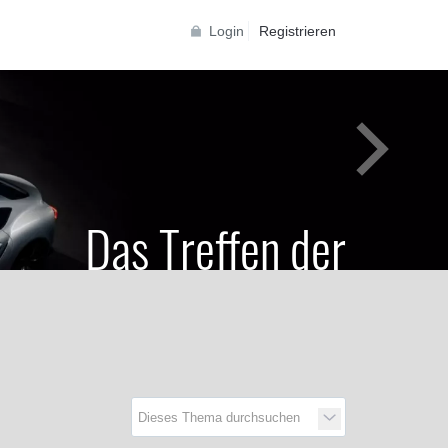
Login
Registrieren
Das Treffen der
Generationen
Toyota Supra Community für alle Supra
Generationen