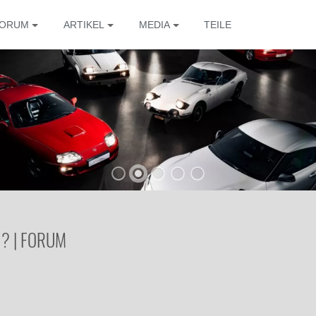
ORUM
ARTIKEL
MEDIA
TEILE
? | FORUM
Die 