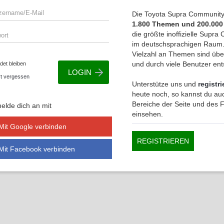
Die Toyota Supra Community 
1.800 Themen und 200.000
die größte inoffizielle Supr
im deutschsprachigen Raum.
Vielzahl an Themen sind übe
und durch viele Benutzer en
et bleiben
t vergessen
Unterstütze uns und
registri
heute noch, so kannst du auc
Bereiche der Seite und des
elde dich an mit
einsehen.
Mit Google verbinden
REGISTRIEREN
Mit Facebook verbinden