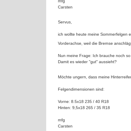
mfg
Carsten
Servus,
ich wollte heute meine Sommerfelgen e
Vorderachse, weil die Bremse anschlä
Nun meine Frage: Ich brauche noch so 
Damit es wieder "gut" aussieht?
Möchte ungern, dass meine Hinterreifen
Felgendimensionen sind:
Vorne: 8.5x18 235 / 40 R18
Hinten: 9,5x18 265 / 35 R18
mfg
Carsten