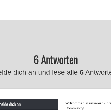
6 Antworten
lde dich an und lese alle
6
Antwort
melde dich an
Willkommen in unserer Supr
Community!