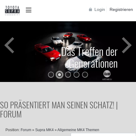
Login
Registrieren
Das Treffen der
Generationen
SO PRÄSENTIERT MAN SEINEN SCHATZ! |
FORUM
Position:
Forum
»
Supra MK4
»
Allgemeine MK4 Themen