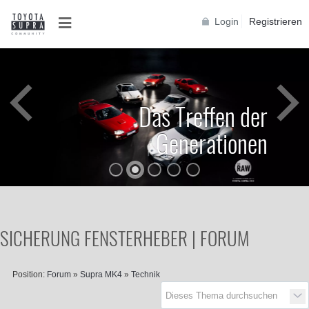
Login
Registrieren
Das Treffen der
Generationen
SICHERUNG FENSTERHEBER | FORUM
Position:
Forum
»
Supra MK4
»
Technik