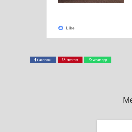
Like
Facebook
Pinterest
Whatsapp
Me