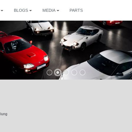
BLOGS
MEDIA
PARTS
The
llung