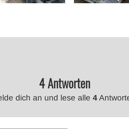
4 Antworten
lde dich an und lese alle
4
Antwort