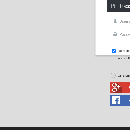
Please
Rememb
Forgot 
or sign