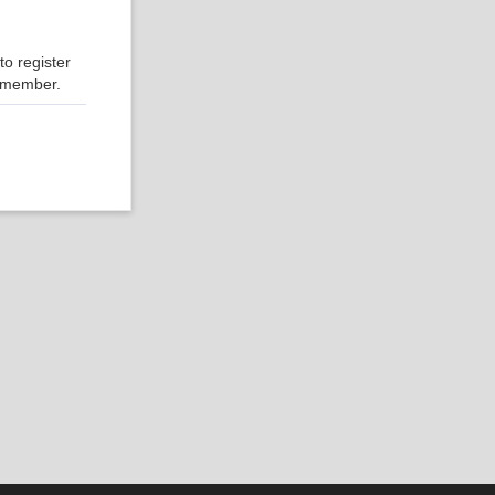
o register
r member.