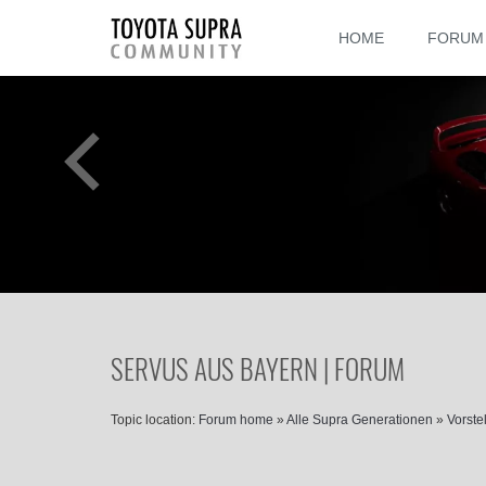
HOME
FORUM
SERVUS AUS BAYERN | FORUM
Topic location:
Forum home
»
Alle Supra Generationen
»
Vorste