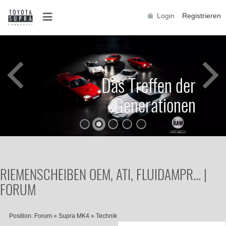
Login
Registrieren
Das Treffen der
Generationen
RIEMENSCHEIBEN OEM, ATI, FLUIDAMPR... |
FORUM
Position:
Forum
»
Supra MK4
»
Technik