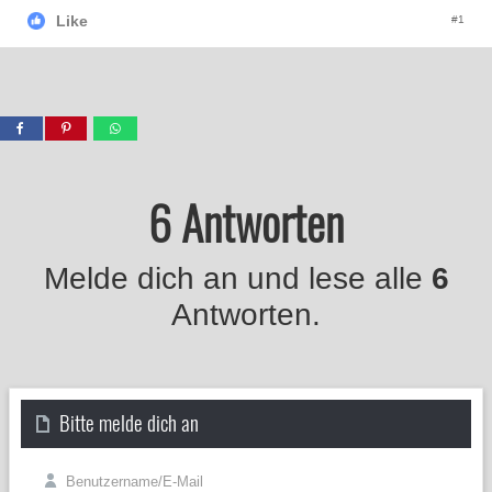
Like
#1
6 Antworten
Melde dich an und lese alle
6
Antworten.
Bitte melde dich an