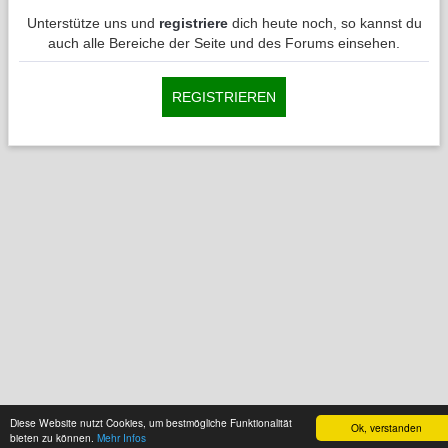
Unterstütze uns und
registriere
dich heute noch, so kannst du
auch alle Bereiche der Seite und des Forums einsehen.
REGISTRIEREN
Diese Website nutzt Cookies, um bestmögliche Funktionalität
Ok, verstanden
bieten zu können.
Mehr Infos