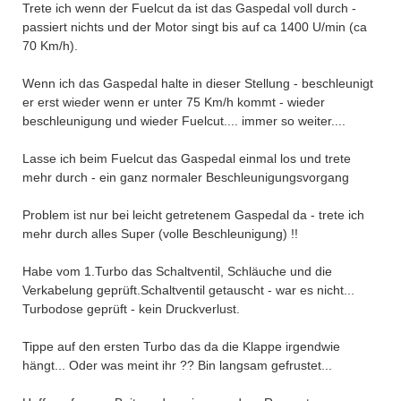
Trete ich wenn der Fuelcut da ist das Gaspedal voll durch -
passiert nichts und der Motor singt bis auf ca 1400 U/min (ca
70 Km/h).
Wenn ich das Gaspedal halte in dieser Stellung - beschleunigt
er erst wieder wenn er unter 75 Km/h kommt - wieder
beschleunigung und wieder Fuelcut.... immer so weiter....
Lasse ich beim Fuelcut das Gaspedal einmal los und trete
mehr durch - ein ganz normaler Beschleunigungsvorgang
Problem ist nur bei leicht getretenem Gaspedal da - trete ich
mehr durch alles Super (volle Beschleunigung) !!
Habe vom 1.Turbo das Schaltventil, Schläuche und die
Verkabelung geprüft.Schaltventil getauscht - war es nicht...
Turbodose geprüft - kein Druckverlust.
Tippe auf den ersten Turbo das da die Klappe irgendwie
hängt... Oder was meint ihr ?? Bin langsam gefrustet...