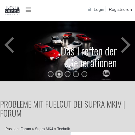
Login
Registrieren
Das Treffen der
Generationen
PROBLEME MIT FUELCUT BEI SUPRA MKIV |
FORUM
Position:
Forum
»
Supra MK4
»
Technik