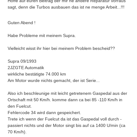
Hoffe auf euren Beitrag der mir ne andere Reparatur vorraus
sagt, denn die Turbos ausbauen das ist ne menge Arbeit...!!!
Guten Abend !
Habe Probleme mit meinem Supra.
Vielleicht wisst ihr hier bei meinem Problem bescheid??
Supra 09/1993
2JZGTE Automatik
wirkliche bestätigte 74.000 km
Am Motor wurde nichts gemacht, der ist Serie...
Also ich beschleunige mit leicht getretenem Gaspedal aus der
Ortschaft mit 50 Km/h. komme dann ca bei 85 -110 Km/h in
den Fuelcut.
Fehlercode 34 wird dann gespeichert.
Trete ich wenn der Fuelcut da ist das Gaspedal voll durch -
passiert nichts und der Motor singt bis auf ca 1400 U/min (ca
70 Km/h).