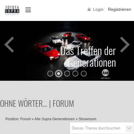
Login
Registrieren
Das Treffen der
Generationen
OHNE WÖRTER... | FORUM
Position:
Forum
»
Alle Supra Generationen
»
Showroom