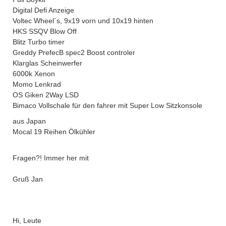
Digital Defi Anzeige
Voltec Wheel´s, 9x19 vorn und 10x19 hinten
HKS SSQV Blow Off
Blitz Turbo timer
Greddy PrefecB spec2 Boost controler
Klarglas Scheinwerfer
6000k Xenon
Momo Lenkrad
OS Giken 2Way LSD
Bimaco Vollschale für den fahrer mit Super Low Sitzkonsole
aus Japan
Mocal 19 Reihen Ölkühler
Fragen?! Immer her mit
Gruß Jan
Hi, Leute