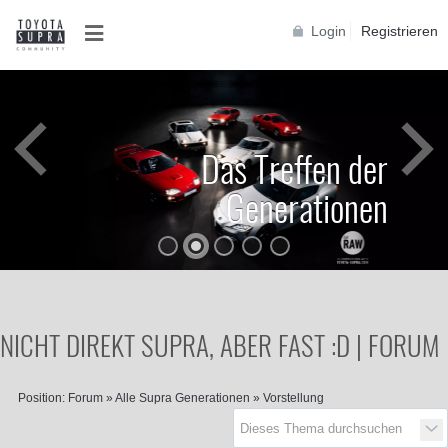
Login
Registrieren
Das Treffen der
Generationen
NICHT DIREKT SUPRA, ABER FAST :D | FORUM
Position:
Forum
»
Alle Supra Generationen
»
Vorstellung