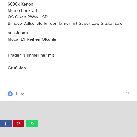
6000k Xenon
Momo Lenkrad
OS Giken 2Way LSD
Bimaco Vollschale für den fahrer mit Super Low Sitzkonsole
aus Japan
Mocal 19 Reihen Ölkühler
Fragen?! Immer her mit
Gruß Jan
Like
#1