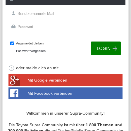
Angemeldet bleiben
Passwort vergessen
oder melde dich an mit
Mit Google verbinden
Mit Facebook verbinden
Willkommen in unserer Supra-Community!
Die Toyota Supra Community ist mit über
1.800 Themen und
200.000 Beiträgen
die größte inoffizielle Supra Community im