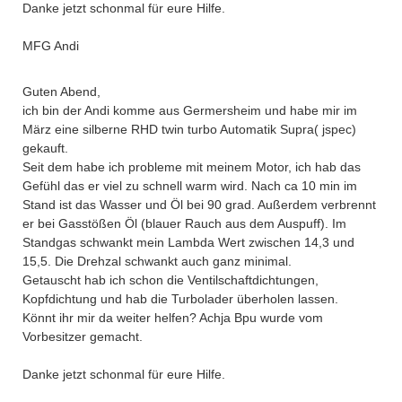
Danke jetzt schonmal für eure Hilfe.
MFG Andi
Guten Abend,
ich bin der Andi komme aus Germersheim und habe mir im
März eine silberne RHD twin turbo Automatik Supra( jspec)
gekauft.
Seit dem habe ich probleme mit meinem Motor, ich hab das
Gefühl das er viel zu schnell warm wird. Nach ca 10 min im
Stand ist das Wasser und Öl bei 90 grad. Außerdem verbrennt
er bei Gasstößen Öl (blauer Rauch aus dem Auspuff). Im
Standgas schwankt mein Lambda Wert zwischen 14,3 und
15,5. Die Drehzal schwankt auch ganz minimal.
Getauscht hab ich schon die Ventilschaftdichtungen,
Kopfdichtung und hab die Turbolader überholen lassen.
Könnt ihr mir da weiter helfen? Achja Bpu wurde vom
Vorbesitzer gemacht.
Danke jetzt schonmal für eure Hilfe.