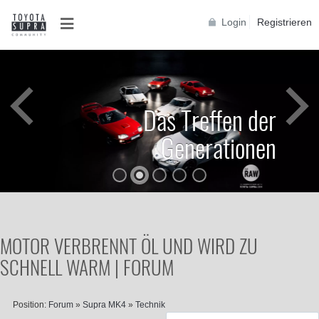
Login
Registrieren
Das Treffen der
Generationen
MOTOR VERBRENNT ÖL UND WIRD ZU
SCHNELL WARM | FORUM
Position:
Forum
»
Supra MK4
»
Technik