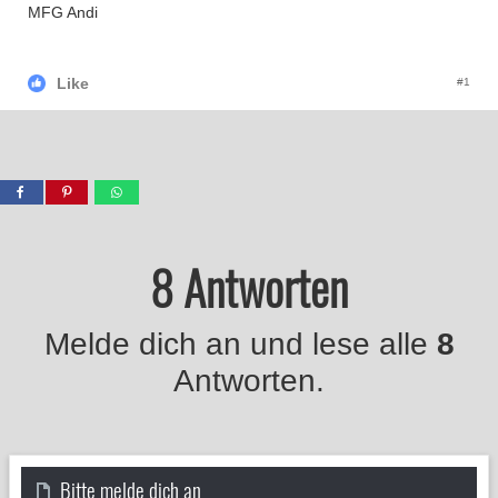
MFG Andi
Like
#1
8 Antworten
Melde dich an und lese alle
8
Antworten.
Bitte melde dich an