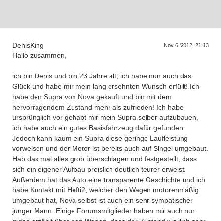
DenisKing
Nov 6 '2012, 21:13
Hallo zusammen,
ich bin Denis und bin 23 Jahre alt, ich habe nun auch das
Glück und habe mir mein lang ersehnten Wunsch erfüllt! Ich
habe den Supra von Nova gekauft und bin mit dem
hervorragendem Zustand mehr als zufrieden! Ich habe
ursprünglich vor gehabt mir mein Supra selber aufzubauen,
ich habe auch ein gutes Basisfahrzeug dafür gefunden.
Jedoch kann kaum ein Supra diese geringe Laufleistung
vorweisen und der Motor ist bereits auch auf Singel umgebaut.
Hab das mal alles grob überschlagen und festgestellt, dass
sich ein eigener Aufbau preislich deutlich teurer erweist.
Außerdem hat das Auto eine transparente Geschichte und ich
habe Kontakt mit Hefti2, welcher den Wagen motorenmäßig
umgebaut hat, Nova selbst ist auch ein sehr sympatischer
junger Mann. Einige Forumsmitglieder haben mir auch nur