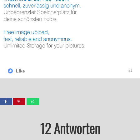
Like
#1
12 Antworten