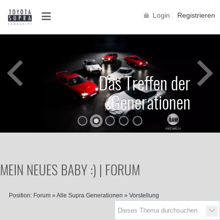
Login
Registrieren
Das Treffen der
Generationen
MEIN NEUES BABY :) | FORUM
Position:
Forum
»
Alle Supra Generationen
»
Vorstellung