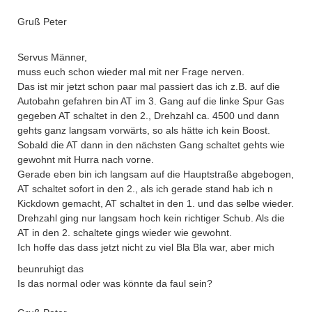
Gruß Peter
Servus Männer,
muss euch schon wieder mal mit ner Frage nerven.
Das ist mir jetzt schon paar mal passiert das ich z.B. auf die
Autobahn gefahren bin AT im 3. Gang auf die linke Spur Gas
gegeben AT schaltet in den 2., Drehzahl ca. 4500 und dann
gehts ganz langsam vorwärts, so als hätte ich kein Boost.
Sobald die AT dann in den nächsten Gang schaltet gehts wie
gewohnt mit Hurra nach vorne.
Gerade eben bin ich langsam auf die Hauptstraße abgebogen,
AT schaltet sofort in den 2., als ich gerade stand hab ich n
Kickdown gemacht, AT schaltet in den 1. und das selbe wieder.
Drehzahl ging nur langsam hoch kein richtiger Schub. Als die
AT in den 2. schaltete gings wieder wie gewohnt.
Ich hoffe das dass jetzt nicht zu viel Bla Bla war, aber mich
beunruhigt das
Is das normal oder was könnte da faul sein?