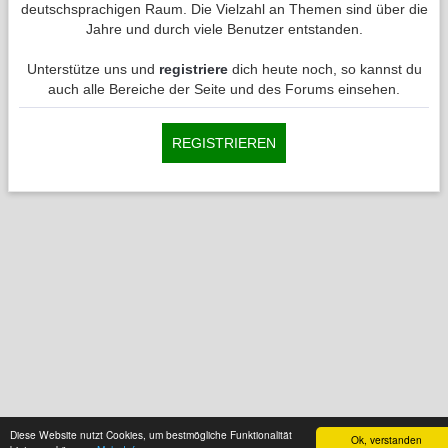
deutschsprachigen Raum. Die Vielzahl an Themen sind über die
Jahre und durch viele Benutzer entstanden.
Unterstütze uns und
registriere
dich heute noch, so kannst du
auch alle Bereiche der Seite und des Forums einsehen.
REGISTRIEREN
Diese Website nutzt Cookies, um bestmögliche Funktionalität
Ok, verstanden