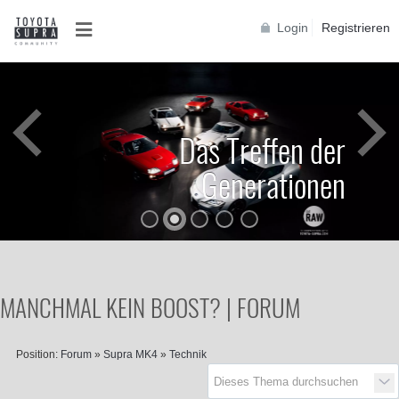
Login
Registrieren
Das Treffen der
Generationen
MANCHMAL KEIN BOOST? | FORUM
Position:
Forum
»
Supra MK4
»
Technik