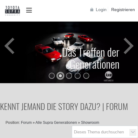
Login
Registrieren
Das Treffen der
Generationen
KENNT JEMAND DIE STORY DAZU? | FORUM
Position:
Forum
»
Alle Supra Generationen
»
Showroom