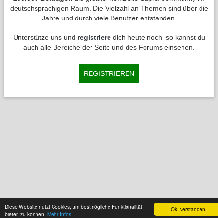
deutschsprachigen Raum. Die Vielzahl an Themen sind über die
Jahre und durch viele Benutzer entstanden.
Unterstütze uns und
registriere
dich heute noch, so kannst du
auch alle Bereiche der Seite und des Forums einsehen.
REGISTRIEREN
Diese Website nutzt Cookies, um bestmögliche Funktionalität
Ok, verstanden
bieten zu können.
Mehr Infos