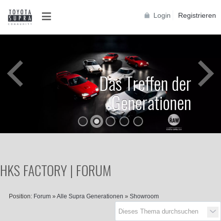
Login
Registrieren
Das Treffen der
Generationen
HKS FACTORY | FORUM
Position:
Forum
»
Alle Supra Generationen
»
Showroom