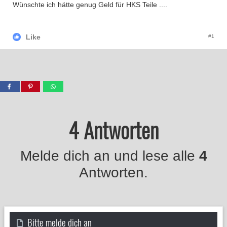
Wünschte ich hätte genug Geld für HKS Teile ....
Like
#1
4 Antworten
Melde dich an und lese alle
4
Antworten.
Bitte melde dich an