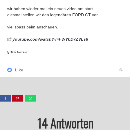
wir haben wieder mal ein neues video am start.
diesmal stellen wir den legendären FORD GT vor.
viel spass beim anschauen.
youtube.com/watch?v=FWYbD7ZVLs8
gruß salva
Like
#1
14 Antworten