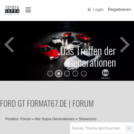
Login
Registrieren
Das Treffen der
Generationen
FORD GT FORMAT67.DE | FORUM
Position:
Forum
»
Alle Supra Generationen
»
Showroom