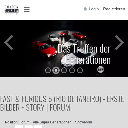
Login
Registrieren
Das Treffen der
Generationen
FAST & FURIOUS 5 (RIO DE JANEIRO) - ERSTE
BILDER + STORY | FORUM
Position:
Forum
»
Alle Supra Generationen
»
Showroom