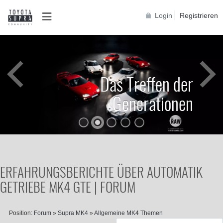
Login
Registrieren
Das Treffen der
Generationen
ERFAHRUNGSBERICHTE ÜBER AUTOMATIK
GETRIEBE MK4 GTE | FORUM
Position:
Forum
»
Supra MK4
»
Allgemeine MK4 Themen