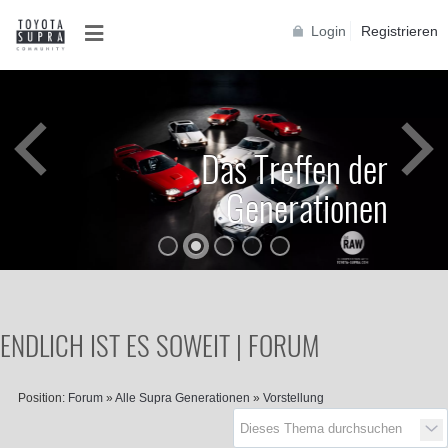
Login
Registrieren
Das Treffen der
Generationen
ENDLICH IST ES SOWEIT | FORUM
Position:
Forum
»
Alle Supra Generationen
»
Vorstellung