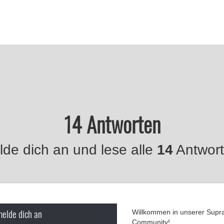
14 Antworten
de dich an und lese alle
14
Antwort
melde dich an
Willkommen in unserer Supr
Community!