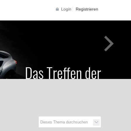
Login
Registrieren
Das Treffen der
Generationen
Toyota Supra Community für alle Supra
Generationen