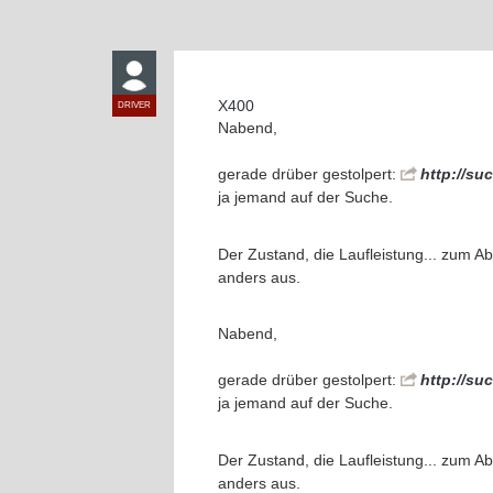
X400
DRIVER
Nabend,
gerade drüber gestolpert:
http://su
ja jemand auf der Suche.
Der Zustand, die Laufleistung... zum A
anders aus.
Nabend,
gerade drüber gestolpert:
http://su
ja jemand auf der Suche.
Der Zustand, die Laufleistung... zum A
anders aus.