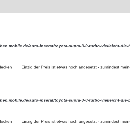
chen.mobile.de/auto-inserat/toyota-supra-3-0-turbo-vielleicht-die
blecken
Einzig der Preis ist etwas hoch angesetzt - zumindest mein
chen.mobile.de/auto-inserat/toyota-supra-3-0-turbo-vielleicht-die
blecken
Einzig der Preis ist etwas hoch angesetzt - zumindest mein