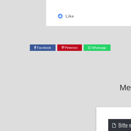
Like
Facebook
Pinterest
Whatsapp
Mel
Bitte 