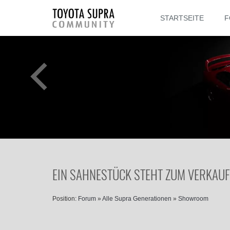
STARTSEITE
F
EIN SAHNESTÜCK STEHT ZUM VERKAUF
Position:
Forum
»
Alle Supra Generationen
»
Showroom