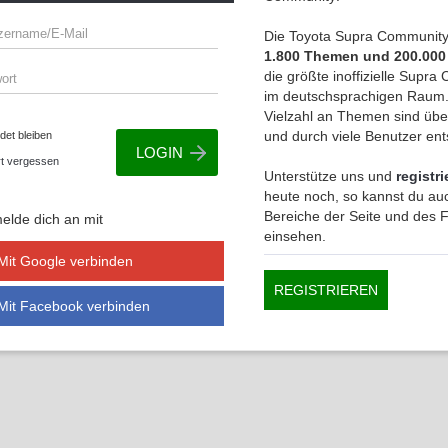
Die Toyota Supra Community 
1.800 Themen und 200.000
die größte inoffizielle Supr
im deutschsprachigen Raum.
Vielzahl an Themen sind übe
und durch viele Benutzer en
et bleiben
t vergessen
Unterstütze uns und
registri
heute noch, so kannst du auc
Bereiche der Seite und des
elde dich an mit
einsehen.
Mit Google verbinden
REGISTRIEREN
Mit Facebook verbinden