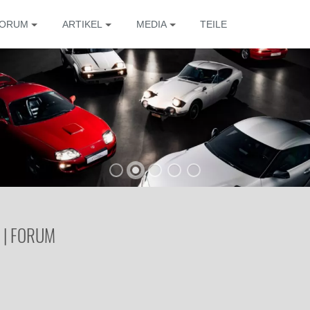
ORUM
ARTIKEL
MEDIA
TEILE
 | FORUM
Die 