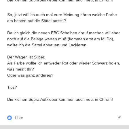
Die kleinen Supra Aufkleber kommen auch neu, in Chrom!
So, jetzt will ich auch mal eure Meinung hören welche Farbe
am besten auf die Sättel passt!?
Da ich gleich die neuen EBC Scheiben drauf machen will aber
noch auf die Beläge warten muß (kommen erst am Mi.Do),
wollte ich die Sättel abbauen und Lackieren.
Der Wagen ist Silber.
Als Farbe wollte ich entweder Rot oder wieder Schwarz holen,
was meint Ihr?
Oder was ganz anderes?
Tips?
Die kleinen Supra Aufkleber kommen auch neu, in Chrom!
Like
#1