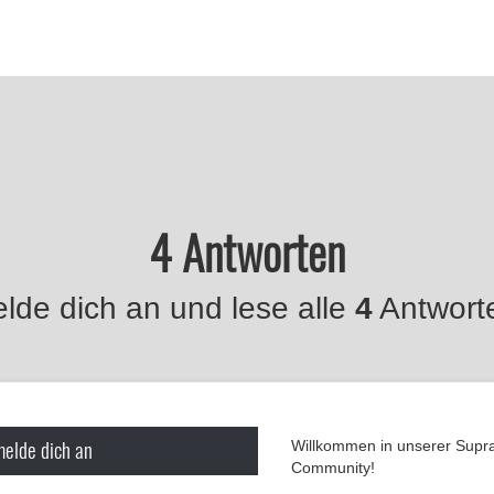
4 Antworten
lde dich an und lese alle
4
Antwort
melde dich an
Willkommen in unserer Supr
Community!