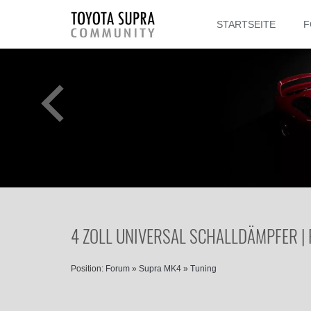
STARTSEITE
F
4 ZOLL UNIVERSAL SCHALLDÄMPFER |
Position:
Forum
»
Supra MK4
»
Tuning