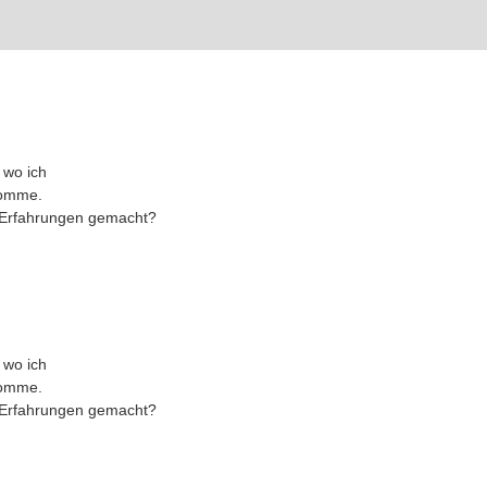
 wo ich
komme.
 Erfahrungen gemacht?
 wo ich
komme.
 Erfahrungen gemacht?