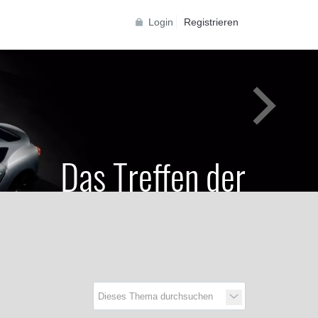
Login
Registrieren
Das Treffen der
Generationen
Toyota Supra Community für alle Supra
Generationen