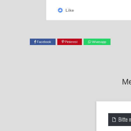
Like
Facebook
Pinterest
Whatsapp
Me
Bitte 