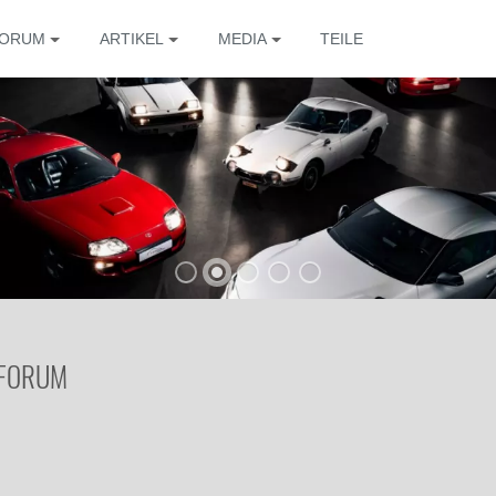
ORUM
ARTIKEL
MEDIA
TEILE
 FORUM
Die 