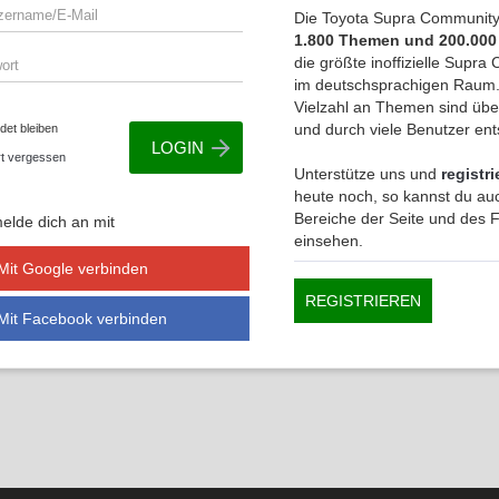
Die Toyota Supra Community 
1.800 Themen und 200.000
die größte inoffizielle Supr
im deutschsprachigen Raum.
Vielzahl an Themen sind übe
und durch viele Benutzer en
et bleiben
t vergessen
Unterstütze uns und
registri
heute noch, so kannst du auc
Bereiche der Seite und des
elde dich an mit
einsehen.
Mit Google verbinden
REGISTRIEREN
Mit Facebook verbinden