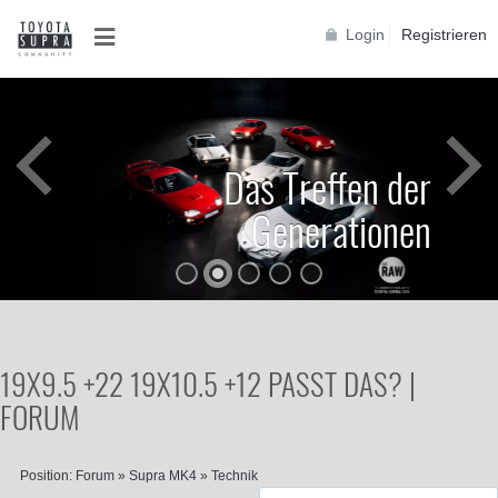
Login
Registrieren
Das Treffen der
Generationen
19X9.5 +22 19X10.5 +12 PASST DAS? |
FORUM
Position:
Forum
»
Supra MK4
»
Technik