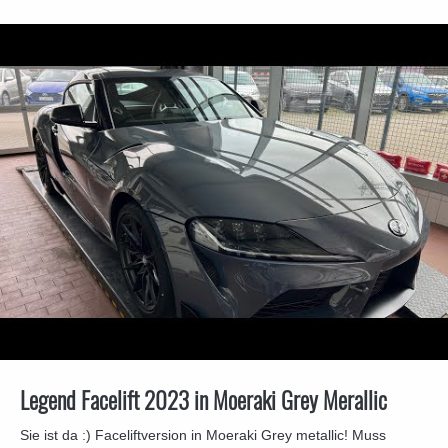
Legend Facelift 2023 in Moeraki Grey Merallic
Sie ist da :) Faceliftversion in Moeraki Grey metallic! Muss