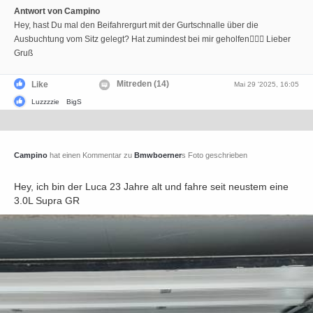
Antwort von Campino
Hey, hast Du mal den Beifahrergurt mit der Gurtschnalle über die
Ausbuchtung vom Sitz gelegt? Hat zumindest bei mir geholfen🤷🏻‍♀️ Lieber
Gruß
Mitreden (14)
Like
Mai 29 '2025, 16:05
Luzzzzie
BigS
Campino
hat einen Kommentar zu
Bmwboerner
s Foto geschrieben
Hey, ich bin der Luca 23 Jahre alt und fahre seit neustem eine
3.0L Supra GR