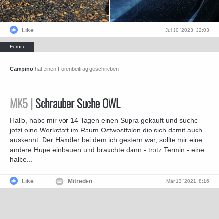
Like
Jul 10 '2023, 22:03
Campino
hat einen Forenbeitrag geschrieben
MK5 |
Schrauber Suche OWL
Hallo, habe mir vor 14 Tagen einen Supra gekauft und suche
jetzt eine Werkstatt im Raum Ostwestfalen die sich damit auch
auskennt. Der Händler bei dem ich gestern war, sollte mir eine
andere Hupe einbauen und brauchte dann - trotz Termin - eine
halbe...
Like
Mitreden
Mär 13 '2021, 8:16