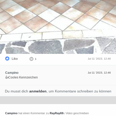
Like
Jul 11 '2023, 12:46
1
Campino
Jul 11 '2023, 12:46
👍Cooles Kennzeichen
Du musst dich
anmelden
, um Kommentare schreiben zu können
Campino
hat einen Kommentar zu
RayRay69
s Video geschrieben