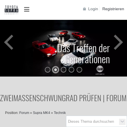
Login
Registrieren
Das Treffen der
Generationen
ZWEIMASSENSCHWUNGRAD PRÜFEN | FORUM
Position:
Forum
»
Supra MK4
»
Technik