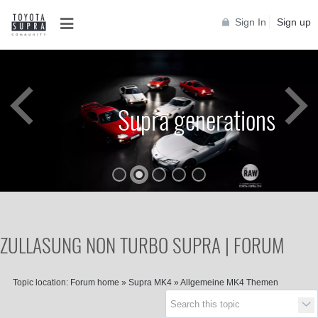
Sign In
Sign up
Supra generations
ZULLASUNG NON TURBO SUPRA | FORUM
Topic location:
Forum home
»
Supra MK4
»
Allgemeine MK4 Themen