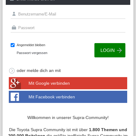
Angemeldet bleiben
Passwort vergessen
oder melde dich an mit
Mit Google verbinden
Mit Facebook verbinden
Willkommen in unserer Supra-Community!
Die Toyota Supra Community ist mit über
1.800 Themen und
200.000 Beiträgen
die größte inoffizielle Supra Community im