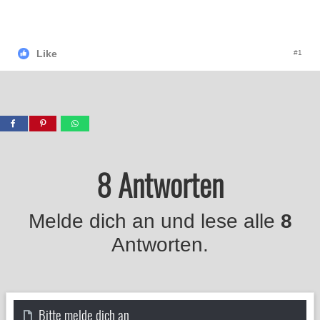
Like
#1
8 Antworten
Melde dich an und lese alle
8
Antworten.
Bitte melde dich an