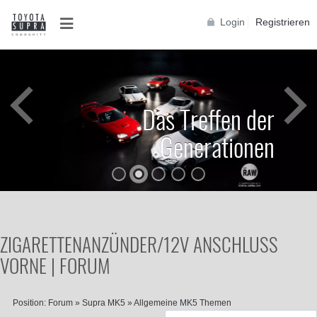
Login
Registrieren
Das Treffen der
Generationen
ZIGARETTENANZÜNDER/12V ANSCHLUSS
VORNE | FORUM
Position:
Forum
»
Supra MK5
»
Allgemeine MK5 Themen