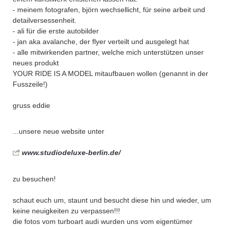
- meinem fotografen, björn wechsellicht, für seine arbeit und
detailversessenheit.
- ali für die erste autobilder
- jan aka avalanche, der flyer verteilt und ausgelegt hat
- alle mitwirkenden partner, welche mich unterstützen unser
neues produkt
YOUR RIDE IS A MODEL mitaufbauen wollen (genannt in der
Fusszeile!)
gruss eddie
...unsere neue website unter
www.studiodeluxe-berlin.de/
zu besuchen!
schaut euch um, staunt und besucht diese hin und wieder, um
keine neuigkeiten zu verpassen!!!
die fotos vom turboart audi wurden uns vom eigentümer