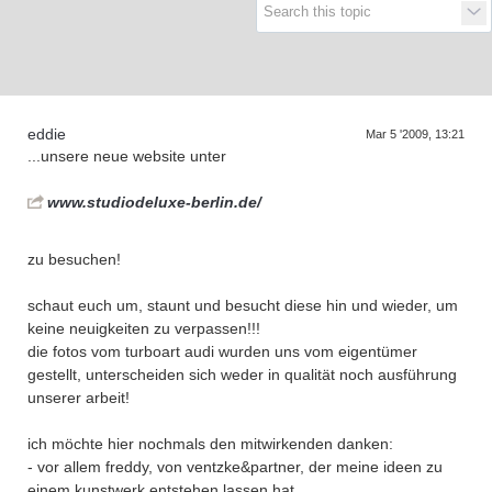
eddie
Mar 5 '2009, 13:21
...unsere neue website unter
www.studiodeluxe-berlin.de/
zu besuchen!
schaut euch um, staunt und besucht diese hin und wieder, um
keine neuigkeiten zu verpassen!!!
die fotos vom turboart audi wurden uns vom eigentümer
gestellt, unterscheiden sich weder in qualität noch ausführung
unserer arbeit!
ich möchte hier nochmals den mitwirkenden danken:
- vor allem freddy, von ventzke&partner, der meine ideen zu
einem kunstwerk entstehen lassen hat.