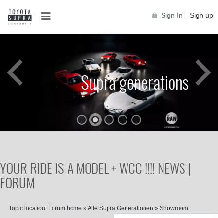
Sign In
Sign up
Supra generations
YOUR RIDE IS A MODEL + WCC !!!! NEWS |
FORUM
Topic location:
Forum home
»
Alle Supra Generationen
»
Showroom