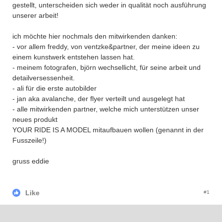
gestellt, unterscheiden sich weder in qualität noch ausführung
unserer arbeit!
ich möchte hier nochmals den mitwirkenden danken:
- vor allem freddy, von ventzke&partner, der meine ideen zu
einem kunstwerk entstehen lassen hat.
- meinem fotografen, björn wechsellicht, für seine arbeit und
detailversessenheit.
- ali für die erste autobilder
- jan aka avalanche, der flyer verteilt und ausgelegt hat
- alle mitwirkenden partner, welche mich unterstützen unser
neues produkt
YOUR RIDE IS A MODEL mitaufbauen wollen (genannt in der
Fusszeile!)
gruss eddie
Like
#1