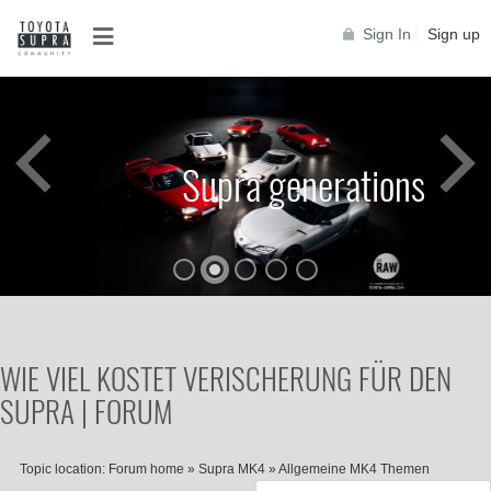
Sign In
Sign up
Supra generations
WIE VIEL KOSTET VERISCHERUNG FÜR DEN
SUPRA | FORUM
Topic location:
Forum home
»
Supra MK4
»
Allgemeine MK4 Themen