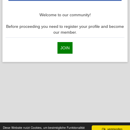
Welcome to our community!
Before proceeding you need to register your profile and become
our member.
JOIN
Diese Website nutzt Cookies, um bestmögliche Funktionalität
Ok, verstanden