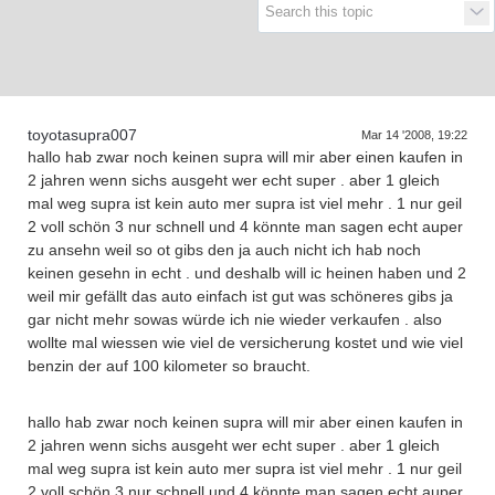
Supra generations
toyotasupra007
Mar 14 '2008, 19:22
hallo hab zwar noch keinen supra will mir aber einen kaufen in
2 jahren wenn sichs ausgeht wer echt super . aber 1 gleich
mal weg supra ist kein auto mer supra ist viel mehr . 1 nur geil
2 voll schön 3 nur schnell und 4 könnte man sagen echt auper
zu ansehn weil so ot gibs den ja auch nicht ich hab noch
keinen gesehn in echt . und deshalb will ic heinen haben und 2
weil mir gefällt das auto einfach ist gut was schöneres gibs ja
gar nicht mehr sowas würde ich nie wieder verkaufen . also
wollte mal wiessen wie viel de versicherung kostet und wie viel
benzin der auf 100 kilometer so braucht.
hallo hab zwar noch keinen supra will mir aber einen kaufen in
2 jahren wenn sichs ausgeht wer echt super . aber 1 gleich
mal weg supra ist kein auto mer supra ist viel mehr . 1 nur geil
2 voll schön 3 nur schnell und 4 könnte man sagen echt auper