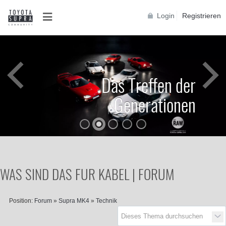
Login
Registrieren
Das Treffen der
Generationen
WAS SIND DAS FUR KABEL | FORUM
Position:
Forum
»
Supra MK4
»
Technik