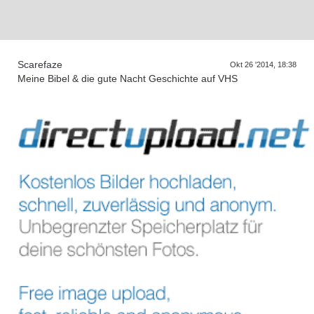
D
n
Scarefaze
Okt 26 '2014, 18:38
Meine Bibel & die gute Nacht Geschichte auf VHS