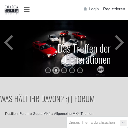
Login
Registrieren
Das Treffen der
Generationen
WAS HÄLT IHR DAVON? :) | FORUM
Position:
Forum
»
Supra MK4
»
Allgemeine MK4 Themen