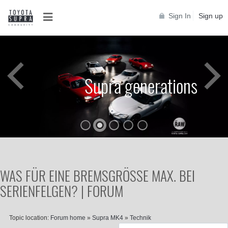
Sign In
Sign up
Supra generations
WAS FÜR EINE BREMSGRÖSSE MAX. BEI
SERIENFELGEN? | FORUM
Topic location:
Forum home
»
Supra MK4
»
Technik