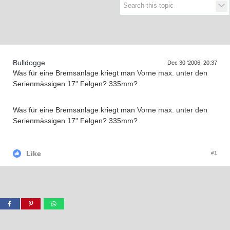
Supra generations
Bulldogge
Dec 30 '2006, 20:37
Was für eine Bremsanlage kriegt man Vorne max. unter den
Serienmässigen 17" Felgen? 335mm?
Was für eine Bremsanlage kriegt man Vorne max. unter den
Serienmässigen 17" Felgen? 335mm?
Like
#1