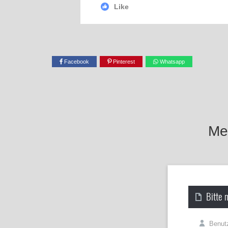
Like
Facebook
Pinterest
Whatsapp
Mel
Bitte 