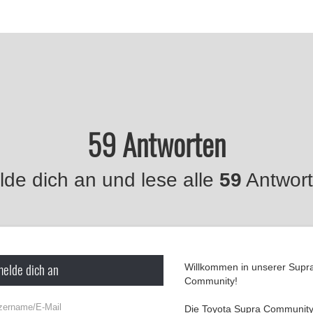
59 Antworten
de dich an und lese alle
59
Antwort
melde dich an
Willkommen in unserer Supr
Community!
Die Toyota Supra Community 