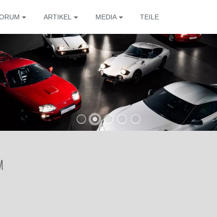
ORUM
ARTIKEL
MEDIA
TEILE
M
Die 