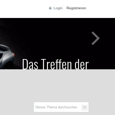
Login
Registrieren
Das Treffen der
Generationen
Toyota Supra Community für alle Supra
Generationen