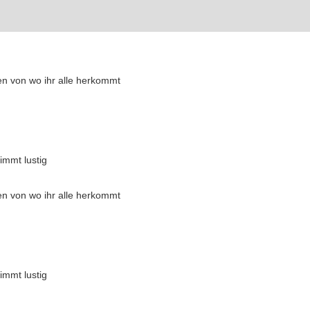
gen von wo ihr alle herkommt
immt lustig
gen von wo ihr alle herkommt
immt lustig