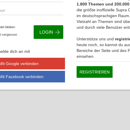
1.800 Themen und 200.000
die größte inoffizielle Supr
im deutschsprachigen Raum.
Vielzahl an Themen sind übe
und durch viele Benutzer en
et bleiben
t vergessen
Unterstütze uns und
registri
heute noch, so kannst du auc
Bereiche der Seite und des
elde dich an mit
einsehen.
Mit Google verbinden
REGISTRIEREN
Mit Facebook verbinden