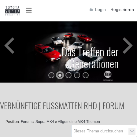
Login
Registrieren
Das Treffen der
Generationen
VERNÜNFTIGE FUSSMATTEN RHD | FORUM
Position:
Forum
»
Supra MK4
»
Allgemeine MK4 Themen