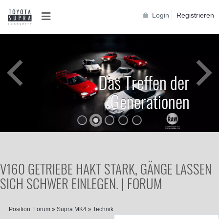
Login
Registrieren
Das Treffen der
Generationen
V160 GETRIEBE HAKT STARK, GÄNGE LASSEN
SICH SCHWER EINLEGEN. | FORUM
Position:
Forum
»
Supra MK4
»
Technik