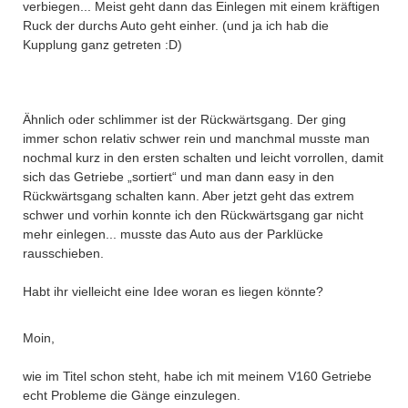
verbiegen
...
Meist geht dann das Einlegen mit einem kräftigen
Ruck der durchs Auto geht einher. (und
ja
ich hab die
Kupplung ganz getreten :D)
Ähnlich
oder schlimmer ist der Rückwärtsgang. Der ging
immer schon relativ schwer rein und manchmal musste man
nochmal kurz in den ersten schalten und leicht vorrollen, damit
sich das Getriebe „sortiert“ und man dann easy in den
Rückwärtsgang schalten kann. Aber jetzt geht das extrem
schwer und vorhin konnte ich den Rückwärtsgang gar nicht
mehr einlegen
...
musste das Auto aus der Parklücke
rausschieben.
Habt ihr vielleicht eine
Idee
woran es liegen könnte?
Moin,
wie im Titel schon steht, habe ich mit meinem V160 Getriebe
echt Probleme die Gänge einzulegen.