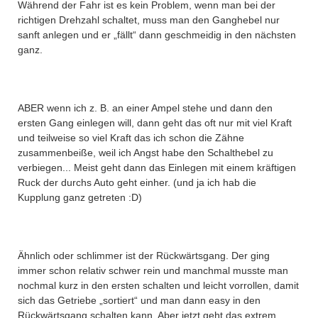
Während der Fahr ist es kein Problem, wenn man bei der
richtigen Drehzahl schaltet, muss man den Ganghebel nur
sanft anlegen und er „fällt“ dann geschmeidig in den nächsten
ganz.
ABER wenn ich z. B. an einer Ampel stehe und dann den
ersten Gang einlegen will, dann geht das oft nur mit viel Kraft
und teilweise so viel Kraft das ich schon die Zähne
zusammenbeiße, weil ich Angst habe den Schalthebel zu
verbiegen
...
Meist geht dann das Einlegen mit einem kräftigen
Ruck der durchs Auto geht einher. (und
ja
ich hab die
Kupplung ganz getreten :D)
Ähnlich
oder schlimmer ist der Rückwärtsgang. Der ging
immer schon relativ schwer rein und manchmal musste man
nochmal kurz in den ersten schalten und leicht vorrollen, damit
sich das Getriebe „sortiert“ und man dann easy in den
Rückwärtsgang schalten kann. Aber jetzt geht das extrem