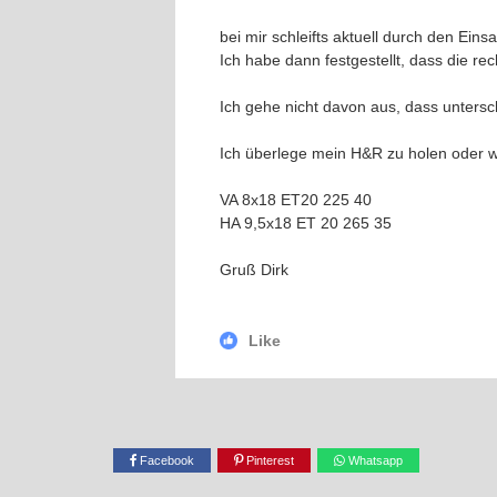
bei mir schleifts aktuell durch den Ein
Ich habe dann festgestellt, dass die rech
Ich gehe nicht davon aus, dass untersc
Ich überlege mein H&R zu holen oder wi
VA 8x18 ET20 225 40
HA 9,5x18 ET 20 265 35
Gruß Dirk
Like
Facebook
Pinterest
Whatsapp