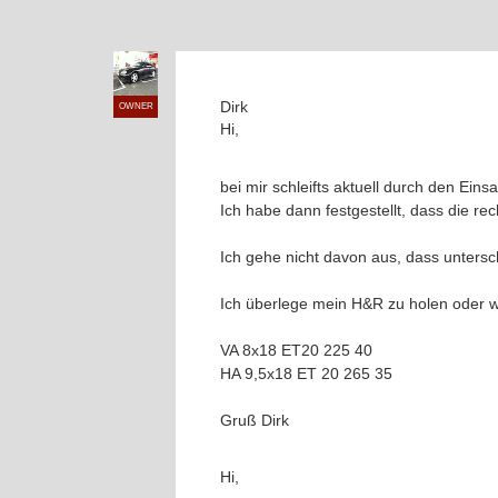
Dirk
OWNER
Hi,
bei mir schleifts aktuell durch den Ein
Ich habe dann festgestellt, dass die rech
Ich gehe nicht davon aus, dass untersc
Ich überlege mein H&R zu holen oder wi
VA 8x18 ET20 225 40
HA 9,5x18 ET 20 265 35
Gruß Dirk
Hi,