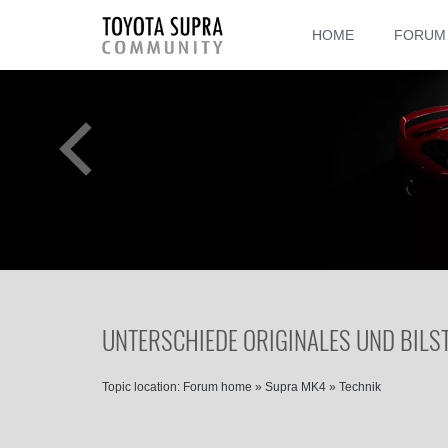
HOME
FORUM
UNTERSCHIEDE ORIGINALES UND BILS
Topic location:
Forum home
»
Supra MK4
»
Technik