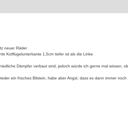
satz neuer Räder
te Kotflügelunterkante 1,5cm tiefer ist als die Linke.
hiedliche Dämpfer verbaut sind, jedoch würde ich gerne mal wissen, ob
eder ein frisches Bilstein, habe aber Angst, dass es dann immer noch s