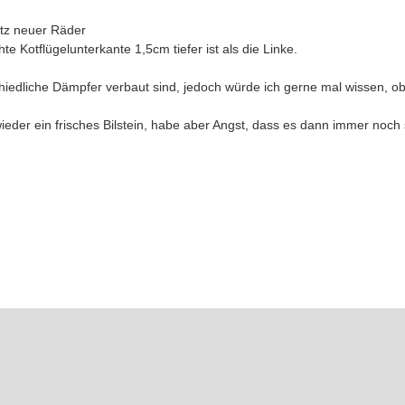
satz neuer Räder
te Kotflügelunterkante 1,5cm tiefer ist als die Linke.
hiedliche Dämpfer verbaut sind, jedoch würde ich gerne mal wissen, ob
eder ein frisches Bilstein, habe aber Angst, dass es dann immer noch s