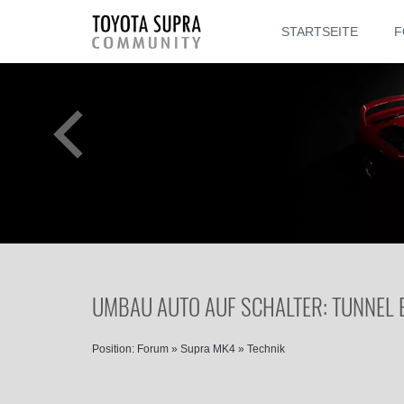
STARTSEITE
F
UMBAU AUTO AUF SCHALTER: TUNNEL E
Position:
Forum
»
Supra MK4
»
Technik