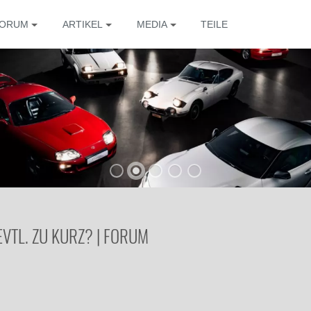
ORUM
ARTIKEL
MEDIA
TEILE
VTL. ZU KURZ? | FORUM
Die 