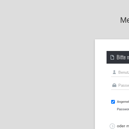
Me
Bitte 
Angemeld
Passwor
oder m