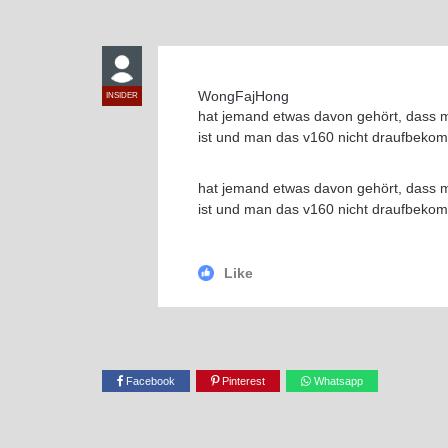
WongFajHong
INSIDER
hat jemand etwas davon gehört, dass ma
ist und man das v160 nicht draufbeko
hat jemand etwas davon gehört, dass ma
ist und man das v160 nicht draufbeko
Like
Facebook
Pinterest
Whatsapp