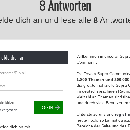
8 Antworten
lde dich an und lese alle
8
Antwort
melde dich an
Willkommen in unserer Supr
Community!
Die Toyota Supra Community 
1.800 Themen und 200.000
die größte inoffizielle Supr
im deutschsprachigen Raum.
Vielzahl an Themen sind übe
und durch viele Benutzer en
et bleiben
t vergessen
Unterstütze uns und
registri
heute noch, so kannst du auc
Bereiche der Seite und des
elde dich an mit