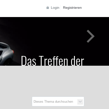
Login
Registrieren
Das Treffen der
Generationen
Toyota Supra Community für alle Supra
Generationen