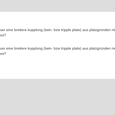
n eine breitere kupplung (twin- bzw tripple plate) aus platzgründen ni
mmt?
n eine breitere kupplung (twin- bzw tripple plate) aus platzgründen ni
mmt?