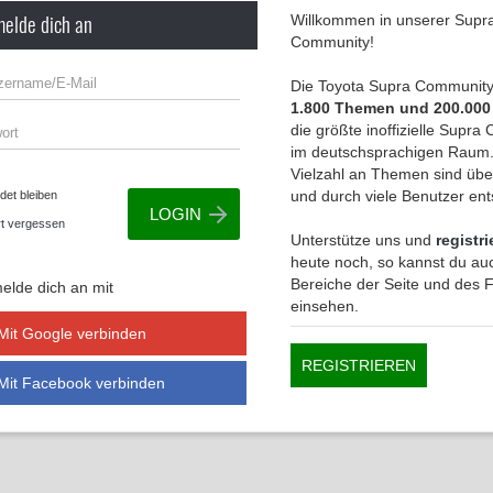
melde dich an
Willkommen in unserer Supr
Community!
Die Toyota Supra Community 
1.800 Themen und 200.000
die größte inoffizielle Supr
im deutschsprachigen Raum.
Vielzahl an Themen sind übe
und durch viele Benutzer en
et bleiben
t vergessen
Unterstütze uns und
registri
heute noch, so kannst du auc
Bereiche der Seite und des
elde dich an mit
einsehen.
Mit Google verbinden
REGISTRIEREN
Mit Facebook verbinden