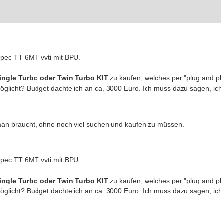
spec TT 6MT vvti mit BPU.
ingle Turbo oder Twin Turbo KIT
zu kaufen, welches per "plug and p
öglicht? Budget dachte ich an ca. 3000 Euro. Ich muss dazu sagen, i
man braucht, ohne noch viel suchen und kaufen zu müssen.
spec TT 6MT vvti mit BPU.
ingle Turbo oder Twin Turbo KIT
zu kaufen, welches per "plug and p
öglicht? Budget dachte ich an ca. 3000 Euro. Ich muss dazu sagen, i