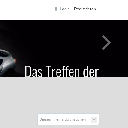
Login
Registrieren
Das Treffen der
Generationen
Toyota Supra Community für alle Supra
Generationen