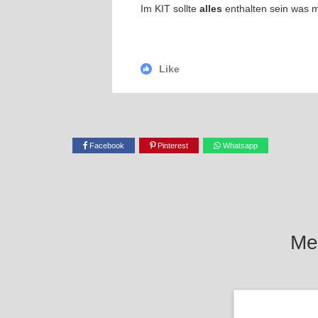
Im KIT sollte
alles
enthalten sein was 
Like
Facebook
Pinterest
Whatsapp
Mel