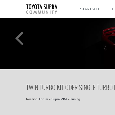
STARTSEITE
F
TWIN TURBO KIT ODER SINGLE TURBO K
Position:
Forum
»
Supra MK4
»
Tuning