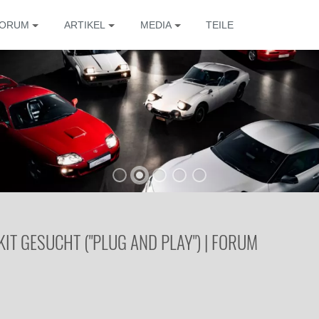
ORUM
ARTIKEL
MEDIA
TEILE
IT GESUCHT ("PLUG AND PLAY") | FORUM
Die 