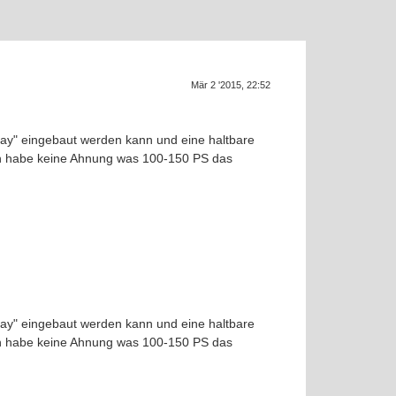
Mär 2 '2015, 22:52
SU
lay" eingebaut werden kann und eine haltbare
ch habe keine Ahnung was 100-150 PS das
lay" eingebaut werden kann und eine haltbare
ch habe keine Ahnung was 100-150 PS das