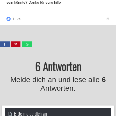
sein könnte? Danke für eure hilfe
Like
#1
6 Antworten
Melde dich an und lese alle
6
Antworten.
Bitte melde dich an