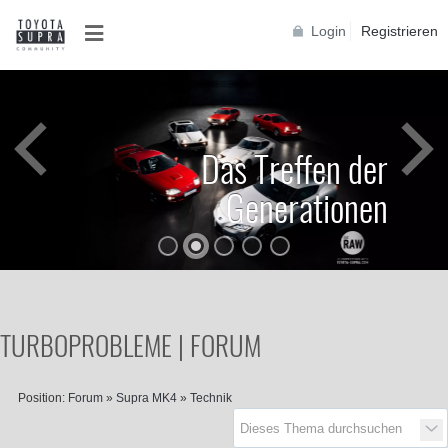
Login
Registrieren
Das Treffen der
Generationen
TURBOPROBLEME | FORUM
Position:
Forum
»
Supra MK4
»
Technik