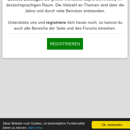
deutschsprachigen Raum. Die Vielzahl an Themen sind über die
Jahre und durch viele Benutzer entstanden.
Unterstütze uns und
registriere
dich heute noch, so kannst du
auch alle Bereiche der Seite und des Forums einsehen.
REGISTRIEREN
Diese Website nutzt Cookies, um bestmögliche Funktionalität
Ok, verstanden
bieten zu können.
Mehr Infos