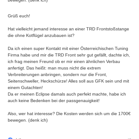
bewegen. (denk ich)
Grüß euch!
Hat vielleicht jemand interesse an einer TRD Frontstoßstange
die ohne Kotflügel anzubauen ist?
Da ich einen super Kontakt mit einer Österreichischen Tuning
Firma habe und mir die TRD Front sehr gut gefällt, dachte ich,
ich frag meinen Freund ob er mir einen ähnlichen Verbau
anfertigt. Das heißt: man muss nicht die extrem
Verbreiterungen anbringen, sondern nur die Front,
Seitenschweller, Heckschürze! Alles soll aus GFK sein und mit
einem Gutachten!
Da er meinen Eclipse damals auch perfekt machte, habe ich
auch keine Bedenken bei der passgenauigkeit!
Also, wer hat interesse? Die Kosten werden sich um die 1700€
bewegen. (denk ich)