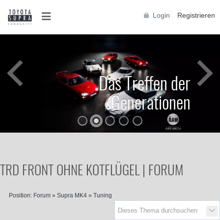
Login
Registrieren
Das Treffen der
Generationen
TRD FRONT OHNE KOTFLÜGEL | FORUM
Position:
Forum
»
Supra MK4
»
Tuning